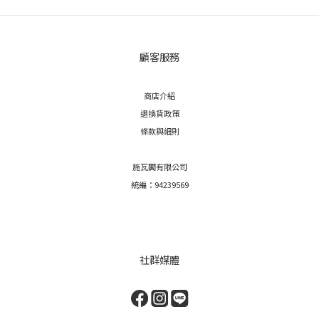
顧客服務
商店介紹
退換貨政策
條款與細則
施瓦閣有限公司
統編：94239569
社群媒體