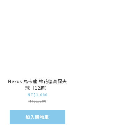
Nexus 馬卡龍 棉花糖高爾夫
球（12顆）
NT$1,080
NT$1,200
加入購物車