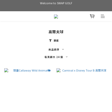
Welcome to SWAP GOLF
Welcome to SWAP GOLF
滿3000 免運
Bogey is the new Birdie
高爾夫球
Welcome to SWAP GOLF
篩選
商品排序
每頁顯示 24 個