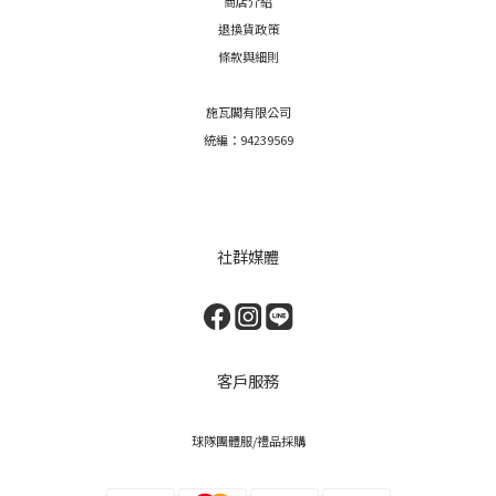
商店介紹
退換貨政策
條款與細則
施瓦閣有限公司
統編：94239569
社群媒體
客戶服務
球隊團體服/禮品採購