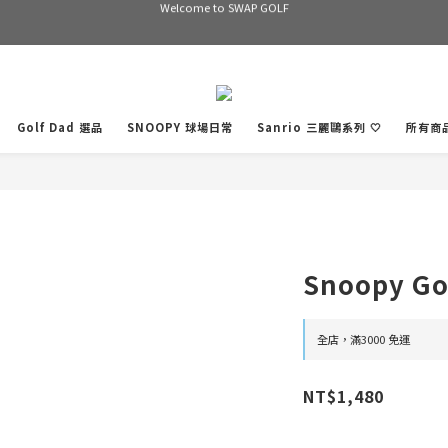
Welcome to SWAP GOLF
滿3000 免運
Bogey is the new Birdie
Welcome to SWAP GOLF
Golf Dad 選品
SNOOPY 球場日常
Sanrio 三麗鷗系列 🤍
所有商
Snoopy Go
全店，滿3000 免運
NT$1,480