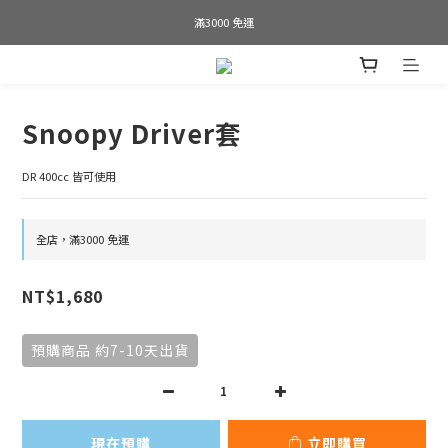
Welcome to SWAP GOLF
滿3000 免運
Bogey is the new Birdie
Welcome to SWAP GOLF
Snoopy Driver套
DR 400cc 皆可使用
全店，滿3000 免運
NT$1,680
預購商品 約7-10天出貨
現在預購
立即購買