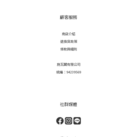
顧客服務
商店介紹
退換貨政策
條款與細則
施瓦閣有限公司
統編：94239569
社群媒體