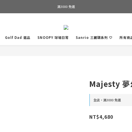
Welcome to SWAP GOLF
滿3000 免運
Bogey is the new Birdie
Welcome to SWAP GOLF
Golf Dad 選品
SNOOPY 球場日常
Sanrio 三麗鷗系列 🤍
所有商
Majesty
全店，滿3000 免運
NT$4,680