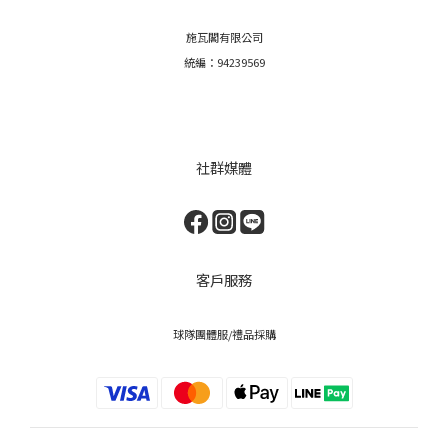
施瓦閣有限公司
統編：94239569
社群媒體
客戶服務
球隊團體服/禮品採購