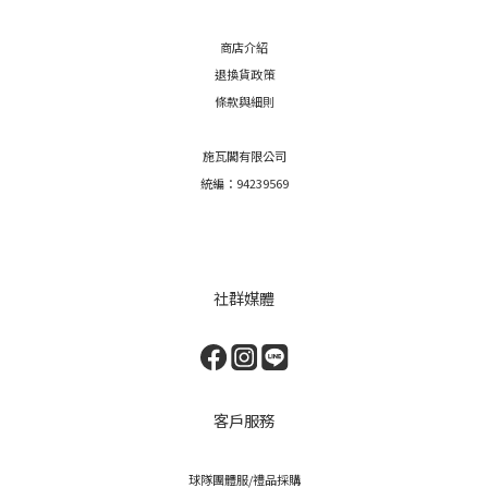
商店介紹
退換貨政策
條款與細則
施瓦閣有限公司
統編：94239569
社群媒體
客戶服務
球隊團體服/禮品採購