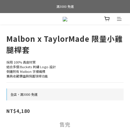
Welcome to SWAP GOLF
滿3000 免運
Bogey is the new Birdie
Welcome to SWAP GOLF
Malbon x TaylorMade 限量小雞
腿桿套
採用 100% 真皮材質
結合多個 Buckets 刺繡 Logo 設計
側邊附有 Malbon 字樣織標
兼具收藏價值與保護球桿功能
全店，滿3000 免運
NT$4,180
售完