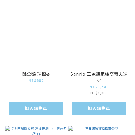
酷企鵝 球標⛳️
Sanrio 三麗鷗家族高爾夫球
🤍
NT$680
NT$1,580
NT$1,880
加入購物車
加入購物車