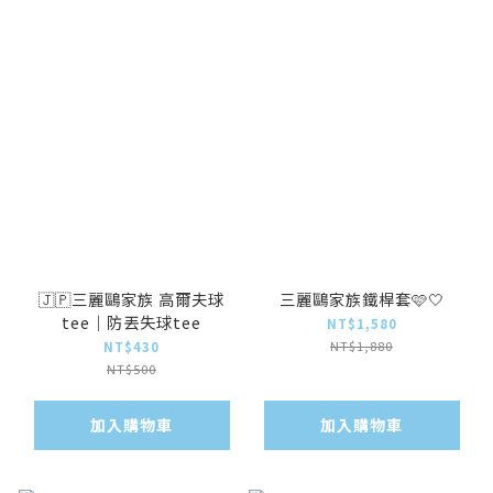
🇯🇵三麗鷗家族 高爾夫球
三麗鷗家族鐵桿套🩷🤍
tee｜防丟失球tee
NT$1,580
NT$1,880
NT$430
NT$500
加入購物車
加入購物車