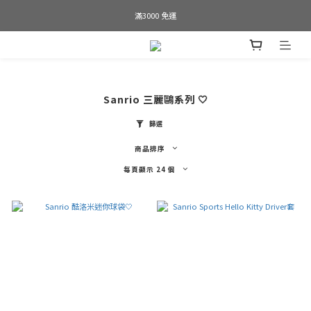
Welcome to SWAP GOLF
滿3000 免運
Bogey is the new Birdie
Welcome to SWAP GOLF
Sanrio 三麗鷗系列 🤍
篩選
商品排序
每頁顯示 24 個