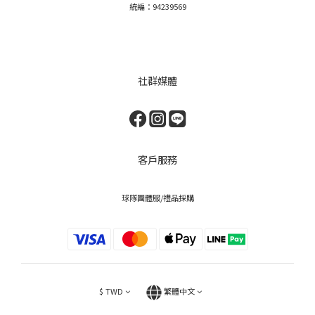
統編：94239569
社群媒體
客戶服務
球隊團體服/禮品採購
$
TWD
繁體中文